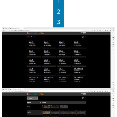
1
2
3