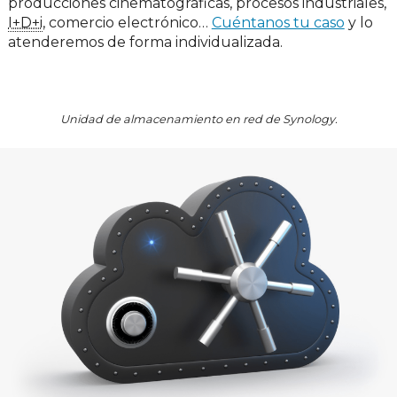
producciones cinematográficas, procesos industriales,
I+D+i
, comercio electrónico…
Cuéntanos tu caso
y lo
atenderemos de forma individualizada.
Unidad de almacenamiento en red de Synology.