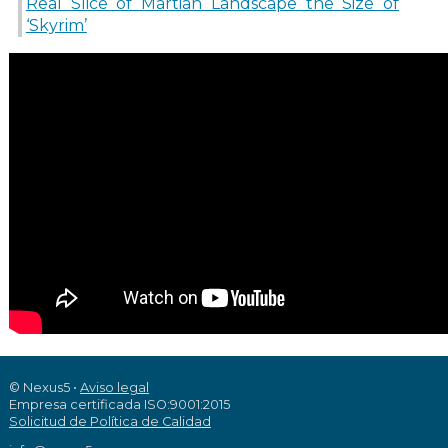
Real Slice of Martian Landscape the Size of
‘Skyrim’
© Nexus5 •
Aviso legal
Empresa certificada ISO:9001:2015
Solicitud de Política de Calidad